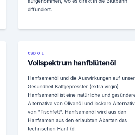
aufgenommen, wo es direkt in die Blutbahn
diffundiert.
CBD OIL
Vollspektrum hanfblütenöl
Hanfsamenöl und die Auswirkungen auf unse
Gesundheit Kaltgepresster (extra virgin)
Hanfsamenöl ist eine natürliche und gesünder
Alternative von Olivenöl und leckere Alternati
von "Fischfett". Hanfsamenöl wird aus den
Hanfsamen aus den erlaubten Abarten des
technischen Hanf (d.