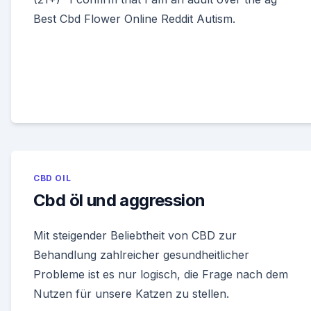
Best Cbd Flower Online Reddit Autism.
CBD OIL
Cbd öl und aggression
Mit steigender Beliebtheit von CBD zur
Behandlung zahlreicher gesundheitlicher
Probleme ist es nur logisch, die Frage nach dem
Nutzen für unsere Katzen zu stellen.