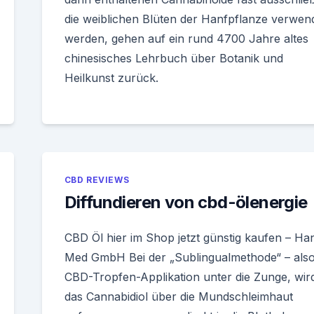
die weiblichen Blüten der Hanfpflanze verwen
werden, gehen auf ein rund 4700 Jahre altes
chinesisches Lehrbuch über Botanik und
Heilkunst zurück.
CBD REVIEWS
Diffundieren von cbd-ölenergie
CBD Öl hier im Shop jetzt günstig kaufen – Ha
Med GmbH Bei der „Sublingualmethode“ – also
CBD-Tropfen-Applikation unter die Zunge, wir
das Cannabidiol über die Mundschleimhaut