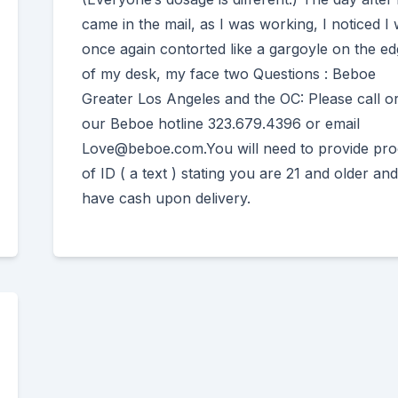
came in the mail, as I was working, I noticed I
once again contorted like a gargoyle on the e
of my desk, my face two Questions : Beboe
Greater Los Angeles and the OC: Please call or
our Beboe hotline 323.679.4396 or email
Love@beboe.com.You will need to provide pro
of ID ( a text ) stating you are 21 and older and
have cash upon delivery.