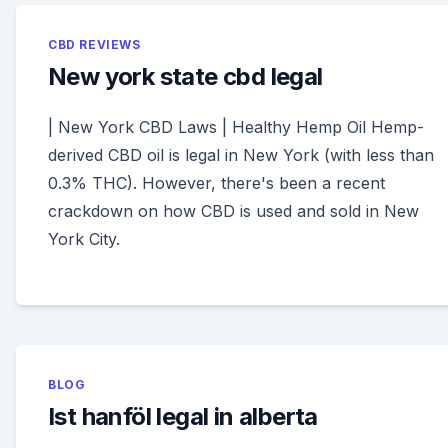
CBD REVIEWS
New york state cbd legal
| New York CBD Laws | Healthy Hemp Oil Hemp-
derived CBD oil is legal in New York (with less than
0.3% THC). However, there's been a recent
crackdown on how CBD is used and sold in New
York City.
BLOG
Ist hanföl legal in alberta