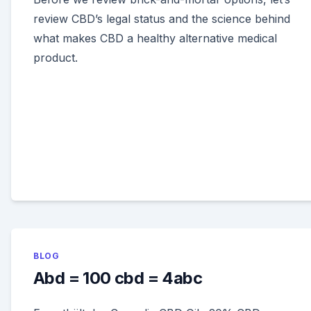
review CBD’s legal status and the science behind
what makes CBD a healthy alternative medical
product.
BLOG
Abd = 100 cbd = 4abc