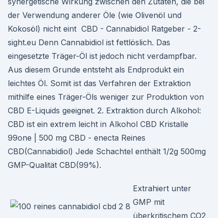
synergetische Wirkung zwischen den Zutaten, die bei
der Verwendung anderer Öle (wie Olivenöl und
Kokosöl) nicht eint ️ CBD - Cannabidiol Ratgeber - 2-
sight.eu Denn Cannabidiol ist fettlöslich. Das
eingesetzte Träger-Öl ist jedoch nicht verdampfbar.
Aus diesem Grunde entsteht als Endprodukt ein
leichtes Öl. Somit ist das Verfahren der Extraktion
mithilfe eines Träger-Öls weniger zur Produktion von
CBD E-Liquids geeignet. 2. Extraktion durch Alkohol:
CBD ist ein extrem leicht in Alkohol CBD Kristalle
99one | 500 mg CBD - enecta Reines
CBD(Cannabidiol) Jede Schachtel enthält 1/2g 500mg
GMP-Qualität CBD(99%).
Extrahiert unter
GMP mit
überkritischem CO2