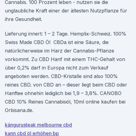
Cannabis. 100 Prozent leben - nutzen sie die
unglaubliche Kraft einer der ältesten Nutzpflanze für
ihre Gesundheit.
Lieferung innert: 1 – 2 Tage. Hemplix-Schweiz. 100%
Swiss Made CBD Öl CBDa ist eine Säure, die
natürlicherweise im Harz der Cannabis-Pflanze
vorkommt. Zu CBD Hanf mit einem THC-Gehalt von
über 0,2% darf in Europa nicht zum Verkauf
angeboten werden. CBD-Kristalle sind also 100%
reines CBD. von CBD an – dieser liegt beim CBD oder
Hanftee ohnehin lediglich bei 1,9 – 3,8%. CANOBO
CBD 10% Reines Cannabisöl, 10ml online kaufen bei
Orbisana.de.
kängurusteak melbourne cbd
kann cbd öl erhöhen bp