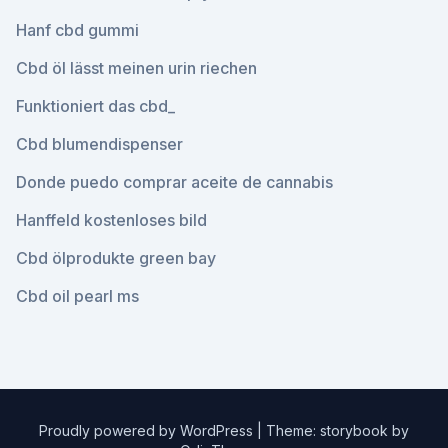
Hanf cbd gummi
Cbd öl lässt meinen urin riechen
Funktioniert das cbd_
Cbd blumendispenser
Donde puedo comprar aceite de cannabis
Hanffeld kostenloses bild
Cbd ölprodukte green bay
Cbd oil pearl ms
Proudly powered by WordPress
|
Theme: storybook by