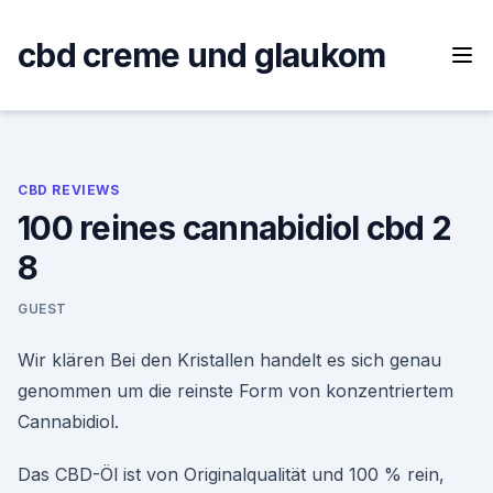
Skip
to
cbd creme und glaukom
content
CBD REVIEWS
100 reines cannabidiol cbd 2
8
GUEST
Wir klären Bei den Kristallen handelt es sich genau
genommen um die reinste Form von konzentriertem
Cannabidiol.
Das CBD-Öl ist von Originalqualität und 100 % rein,