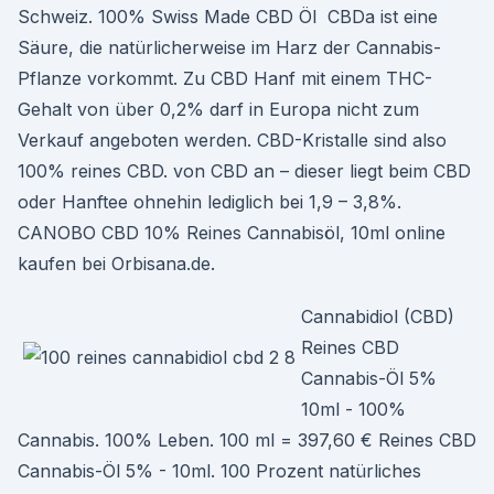
Schweiz. 100% Swiss Made CBD Öl CBDa ist eine
Säure, die natürlicherweise im Harz der Cannabis-
Pflanze vorkommt. Zu CBD Hanf mit einem THC-
Gehalt von über 0,2% darf in Europa nicht zum
Verkauf angeboten werden. CBD-Kristalle sind also
100% reines CBD. von CBD an – dieser liegt beim CBD
oder Hanftee ohnehin lediglich bei 1,9 – 3,8%.
CANOBO CBD 10% Reines Cannabisöl, 10ml online
kaufen bei Orbisana.de.
Cannabidiol (CBD)
Reines CBD
Cannabis-Öl 5%
10ml - 100%
Cannabis. 100% Leben. 100 ml = 397,60 € Reines CBD
Cannabis-Öl 5% - 10ml. 100 Prozent natürliches