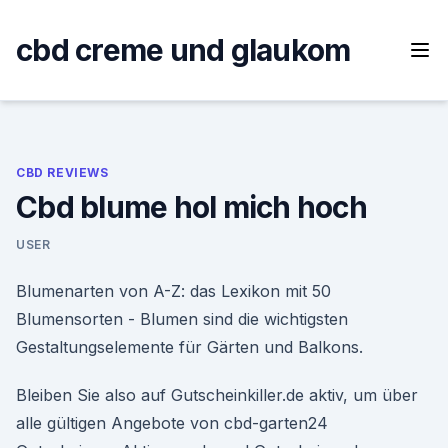
Skip
to
cbd creme und glaukom
content
CBD REVIEWS
Cbd blume hol mich hoch
USER
Blumenarten von A-Z: das Lexikon mit 50
Blumensorten - Blumen sind die wichtigsten
Gestaltungselemente für Gärten und Balkons.
Bleiben Sie also auf Gutscheinkiller.de aktiv, um über
alle gültigen Angebote von cbd-garten24