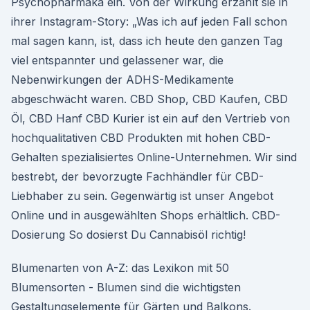
Psychopharmaka ein. Von der Wirkung erzählt sie in
ihrer Instagram-Story: „Was ich auf jeden Fall schon
mal sagen kann, ist, dass ich heute den ganzen Tag
viel entspannter und gelassener war, die
Nebenwirkungen der ADHS-Medikamente
abgeschwächt waren. CBD Shop, CBD Kaufen, CBD
Öl, CBD Hanf CBD Kurier ist ein auf den Vertrieb von
hochqualitativen CBD Produkten mit hohen CBD-
Gehalten spezialisiertes Online-Unternehmen. Wir sind
bestrebt, der bevorzugte Fachhändler für CBD-
Liebhaber zu sein. Gegenwärtig ist unser Angebot
Online und in ausgewählten Shops erhältlich. CBD-
Dosierung So dosierst Du Cannabisöl richtig!
Blumenarten von A-Z: das Lexikon mit 50
Blumensorten - Blumen sind die wichtigsten
Gestaltungselemente für Gärten und Balkons.