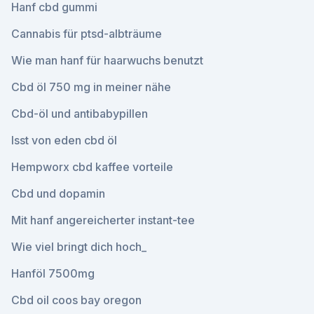
Hanf cbd gummi
Cannabis für ptsd-albträume
Wie man hanf für haarwuchs benutzt
Cbd öl 750 mg in meiner nähe
Cbd-öl und antibabypillen
Isst von eden cbd öl
Hempworx cbd kaffee vorteile
Cbd und dopamin
Mit hanf angereicherter instant-tee
Wie viel bringt dich hoch_
Hanföl 7500mg
Cbd oil coos bay oregon