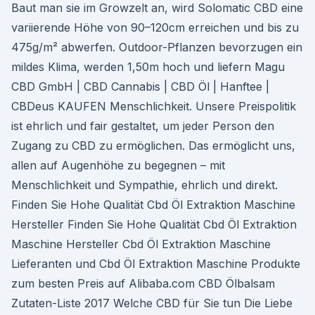
Baut man sie im Growzelt an, wird Solomatic CBD eine
variierende Höhe von 90–120cm erreichen und bis zu
475g/m² abwerfen. Outdoor-Pflanzen bevorzugen ein
mildes Klima, werden 1,50m hoch und liefern Magu
CBD GmbH | CBD Cannabis | CBD Öl | Hanftee |
CBDeus KAUFEN Menschlichkeit. Unsere Preispolitik
ist ehrlich und fair gestaltet, um jeder Person den
Zugang zu CBD zu ermöglichen. Das ermöglicht uns,
allen auf Augenhöhe zu begegnen – mit
Menschlichkeit und Sympathie, ehrlich und direkt.
Finden Sie Hohe Qualität Cbd Öl Extraktion Maschine
Hersteller Finden Sie Hohe Qualität Cbd Öl Extraktion
Maschine Hersteller Cbd Öl Extraktion Maschine
Lieferanten und Cbd Öl Extraktion Maschine Produkte
zum besten Preis auf Alibaba.com CBD Ölbalsam
Zutaten-Liste 2017 Welche CBD für Sie tun Die Liebe