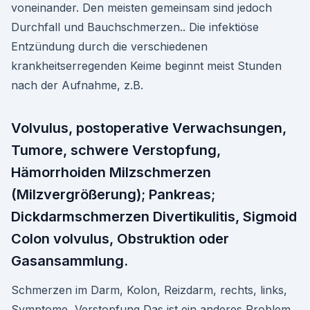
voneinander. Den meisten gemeinsam sind jedoch
Durchfall und Bauchschmerzen.. Die infektiöse
Entzündung durch die verschiedenen
krankheitserregenden Keime beginnt meist Stunden
nach der Aufnahme, z.B.
Volvulus, postoperative Verwachsungen,
Tumore, schwere Verstopfung,
Hämorrhoiden Milzschmerzen
(Milzvergrößerung); Pankreas;
Dickdarmschmerzen Divertikulitis, Sigmoid
Colon volvulus, Obstruktion oder
Gasansammlung.
Schmerzen im Darm, Kolon, Reizdarm, rechts, links,
Symptome, Verstopfung Das ist ein anderes Problem,