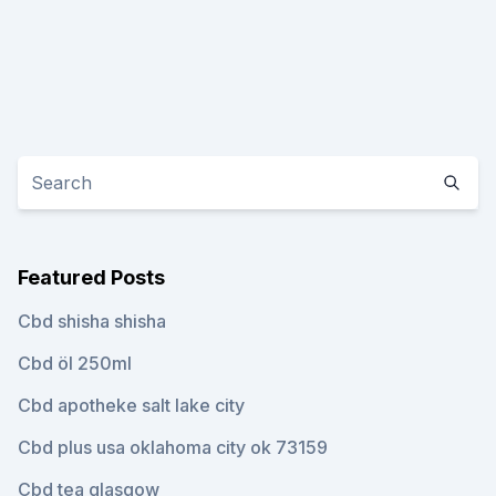
Featured Posts
Cbd shisha shisha
Cbd öl 250ml
Cbd apotheke salt lake city
Cbd plus usa oklahoma city ok 73159
Cbd tea glasgow