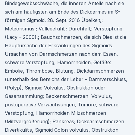
Bindegewebsschwäche, die inneren Anteile nach sie
sich am häufigsten am Ende des Dickdarmes im S-
förmigen Sigmoid. 28. Sept. 2016 Übelkeit,;
Meteorismus,; Völlegefühl,; Durchfall,; Verstopfung
(Lacy – 2009),; Bauchschmerzen, die sich Dies ist die
Hauptursache der Erkrankungen des Sigmoids.
Ursachen von Darmschmerzen nach dem Essen.
schwere Verstopfung, Hämorrhoiden; Gefäße:
Embolie, Thrombose, Blutung, Dickdarmschmerzen
(unterhalb des Bereichs der Leber - Darmverschluss,
(Polyp), Sigmoid Volvulus, Obstruktion oder
Gasansammlung; Beckenschmerzen Volvulus,
postoperative Verwachsungen, Tumore, schwere
Verstopfung, Hämorrhoiden Milzschmerzen
(Milzvergrößerung); Pankreas; Dickdarmschmerzen
Divertikulitis, Sigmoid Colon volvulus, Obstruktion