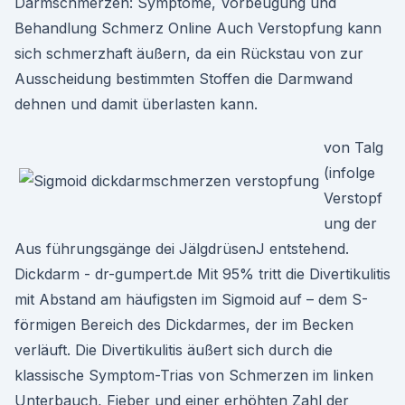
Darmschmerzen: Symptome, Vorbeugung und
Behandlung Schmerz Online Auch Verstopfung kann
sich schmerzhaft äußern, da ein Rückstau von zur
Ausscheidung bestimmten Stoffen die Darmwand
dehnen und damit überlasten kann.
von Talg
(infolge
Verstopf
ung der
Aus führungsgänge dei JälgdrüsenJ entstehend.
Dickdarm - dr-gumpert.de Mit 95% tritt die Divertikulitis
mit Abstand am häufigsten im Sigmoid auf – dem S-
förmigen Bereich des Dickdarmes, der im Becken
verläuft. Die Divertikulitis äußert sich durch die
klassische Symptom-Trias von Schmerzen im linken
Unterbauch, Fieber und einer erhöhten Zahl der