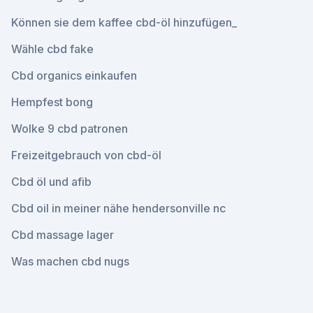
Können sie dem kaffee cbd-öl hinzufügen_
Wähle cbd fake
Cbd organics einkaufen
Hempfest bong
Wolke 9 cbd patronen
Freizeitgebrauch von cbd-öl
Cbd öl und afib
Cbd oil in meiner nähe hendersonville nc
Cbd massage lager
Was machen cbd nugs