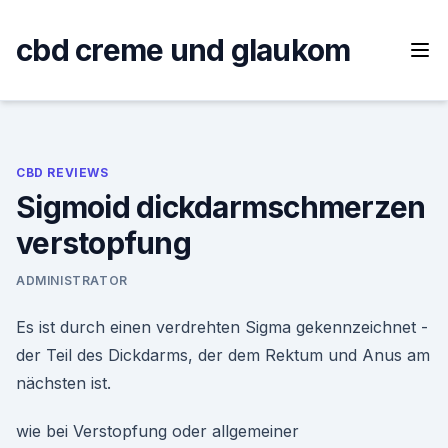
Skip
to
cbd creme und glaukom
content
CBD REVIEWS
Sigmoid dickdarmschmerzen
verstopfung
ADMINISTRATOR
Es ist durch einen verdrehten Sigma gekennzeichnet -
der Teil des Dickdarms, der dem Rektum und Anus am
nächsten ist.
wie bei Verstopfung oder allgemeiner