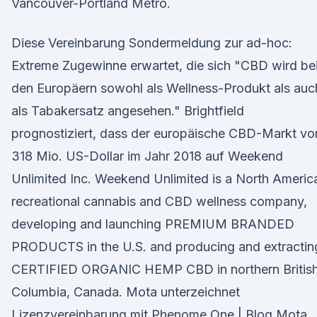
Vancouver-Portland Metro.
Diese Vereinbarung Sondermeldung zur ad-hoc:
Extreme Zugewinne erwartet, die sich "CBD wird be
den Europäern sowohl als Wellness-Produkt als auc
als Tabakersatz angesehen." Brightfield
prognostiziert, dass der europäische CBD-Markt vo
318 Mio. US-Dollar im Jahr 2018 auf Weekend
Unlimited Inc. Weekend Unlimited is a North Americ
recreational cannabis and CBD wellness company,
developing and launching PREMIUM BRANDED
PRODUCTS in the U.S. and producing and extractin
CERTIFIED ORGANIC HEMP CBD in northern Britis
Columbia, Canada. Mota unterzeichnet
Lizenzvereinbarung mit Phenome One | Blog Mota