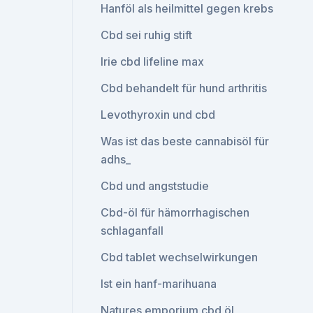
Hanföl als heilmittel gegen krebs
Cbd sei ruhig stift
Irie cbd lifeline max
Cbd behandelt für hund arthritis
Levothyroxin und cbd
Was ist das beste cannabisöl für
adhs_
Cbd und angststudie
Cbd-öl für hämorrhagischen
schlaganfall
Cbd tablet wechselwirkungen
Ist ein hanf-marihuana
Natures emporium cbd öl