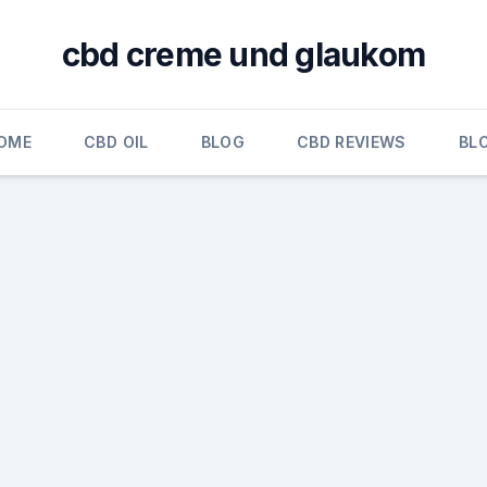
cbd creme und glaukom
OME
CBD OIL
BLOG
CBD REVIEWS
BL