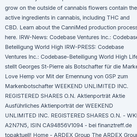
grow on the outside of cannabis flowers contain the
active ingredients in cannabis, including THC and
CBD. Learn about the CanniMed production proces
here. IRW-News: Codebase Ventures Inc.: Codebas
Beteiligung World High IRW-PRESS: Codebase
Ventures Inc.: Codebase-Beteiligung World High Lif
stellt Georges St-Pierre als Botschafter für die Mark
Love Hemp vor Mit der Ernennung von GSP zum
Markenbotschafter WEEKEND UNLIMITED INC.
REGISTERED SHARES O.N. Aktienporträt Aktie
Ausführliches Aktienporträt der WEEKEND
UNLIMITED INC. REGISTERED SHARES O.N. - W
A2N7N5, ISIN CA94856V1094 - bei finanztreff.de
topaktuell! Home - ARDEX Group The ARDEX Grou