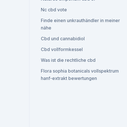
Nc cbd vote
Finde einen unkrauthändler in meiner
nähe
Cbd und cannabidiol
Cbd vollformkessel
Was ist die rechtliche cbd
Flora sophia botanicals vollspektrum
hanf-extrakt bewertungen