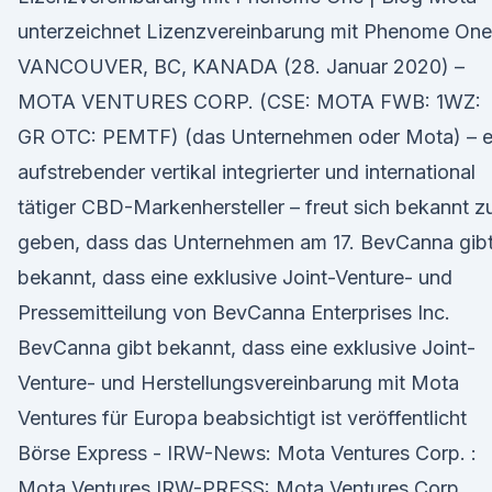
unterzeichnet Lizenzvereinbarung mit Phenome One
VANCOUVER, BC, KANADA (28. Januar 2020) –
MOTA VENTURES CORP. (CSE: MOTA FWB: 1WZ:
GR OTC: PEMTF) (das Unternehmen oder Mota) – e
aufstrebender vertikal integrierter und international
tätiger CBD-Markenhersteller – freut sich bekannt z
geben, dass das Unternehmen am 17. BevCanna gib
bekannt, dass eine exklusive Joint-Venture- und
Pressemitteilung von BevCanna Enterprises Inc.
BevCanna gibt bekannt, dass eine exklusive Joint-
Venture- und Herstellungsvereinbarung mit Mota
Ventures für Europa beabsichtigt ist veröffentlicht
Börse Express - IRW-News: Mota Ventures Corp. :
Mota Ventures IRW-PRESS: Mota Ventures Corp.