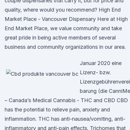
couple dispensaries that carry it, but for price and
quality, where would you recommend? High End
Market Place - Vancouver Dispensary Here at High
End Market Place, we value community and take
great pride in being active members of several
business and community organizations in our area.
Januar 2020 eine
Lizenz- bzw.
Lizenzgebührenvere
barung (die CanniM
– Canada’s Medical Cannabis - THC and CBD CBD
has the potential to relieve pain, anxiety and
inflammation. THC has anti-nausea/vomiting, anti-
inflammatory and anti-pain effects. Trichomes that