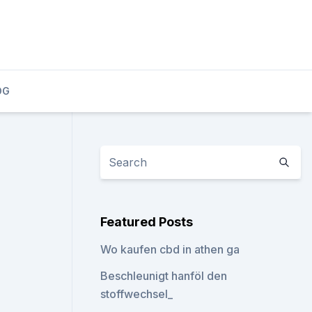
OG
Featured Posts
Wo kaufen cbd in athen ga
Beschleunigt hanföl den
stoffwechsel_