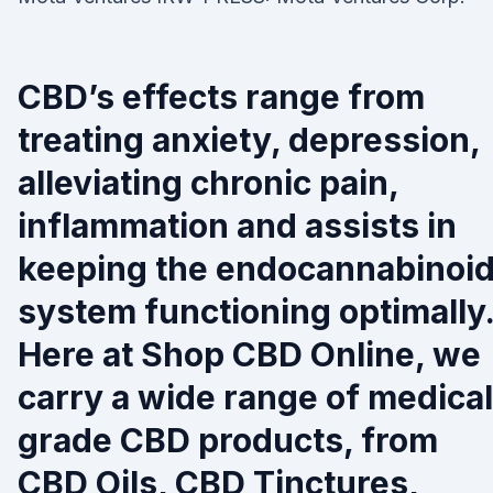
CBD’s effects range from
treating anxiety, depression,
alleviating chronic pain,
inflammation and assists in
keeping the endocannabinoi
system functioning optimally
Here at Shop CBD Online, we
carry a wide range of medical
grade CBD products, from
CBD Oils, CBD Tinctures,