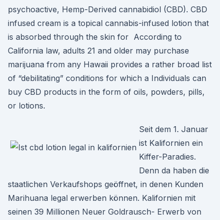
psychoactive, Hemp-Derived cannabidiol (CBD). CBD
infused cream is a topical cannabis-infused lotion that
is absorbed through the skin for According to
California law, adults 21 and older may purchase
marijuana from any Hawaii provides a rather broad list
of “debilitating” conditions for which a Individuals can
buy CBD products in the form of oils, powders, pills,
or lotions.
Seit dem 1. Januar
ist Kalifornien ein
Kiffer-Paradies.
Denn da haben die
staatlichen Verkaufshops geöffnet, in denen Kunden
Marihuana legal erwerben können. Kalifornien mit
seinen 39 Millionen Neuer Goldrausch- Erwerb von