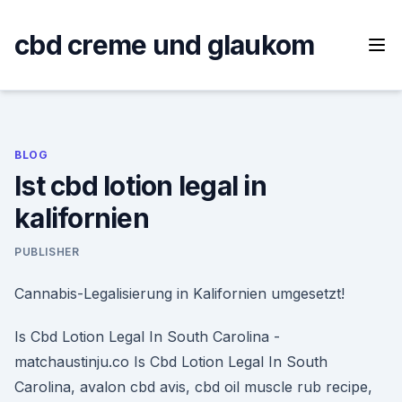
Skip
to
cbd creme und glaukom
content
BLOG
Ist cbd lotion legal in
kalifornien
PUBLISHER
Cannabis-Legalisierung in Kalifornien umgesetzt!
Is Cbd Lotion Legal In South Carolina -
matchaustinju.co Is Cbd Lotion Legal In South
Carolina, avalon cbd avis, cbd oil muscle rub recipe,