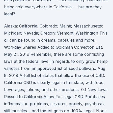
being sold everywhere in California — but are they
legal?
Alaska; California; Colorado; Maine; Massachusetts;
Michigan; Nevada; Oregon; Vermont; Washington This
oil can be found in creams, capsules and more.
Workday Shares Added to Goldman Conviction List.
May 21, 2019 Remember, there are some conflicting
laws at the federal level in regards to only grow hemp
varieties from an approved list of seed cultivars. Aug
8, 2019 A full list of states that allow the use of CBD.
California CBD is clearly legal in this state, with food,
beverages, lotions, and other products 0.1 New Laws
Passed In California Allow For Legal CBD Purchases
inflammation problems, seizures, anxiety, psychosis,
still muscles… and the list goes on. 100% Legal, Non-