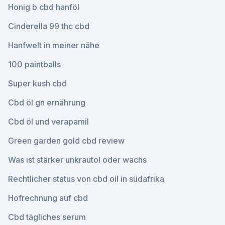
Honig b cbd hanföl
Cinderella 99 thc cbd
Hanfwelt in meiner nähe
100 paintballs
Super kush cbd
Cbd öl gn ernährung
Cbd öl und verapamil
Green garden gold cbd review
Was ist stärker unkrautöl oder wachs
Rechtlicher status von cbd oil in südafrika
Hofrechnung auf cbd
Cbd tägliches serum