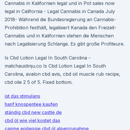
Cannabis in Kalifornien legal und in Pot sales now
legal in California - Legal Cannabis in Canada July
2018- Während die Bundesregierung an Cannabis-
Prohibition festhält, legalisiert Kanada den Freizeit-
Cannabis und in Kalifornien stehen die Menschen
nach Legalisierung Schlange. Es gibt große Profiteure.
Is Cbd Lotion Legal In South Carolina -
matchaustinju.co Is Cbd Lotion Legal In South
Carolina, avalon cbd avis, cbd oil muscle rub recipe,
cbd olie 2 5 of 5. Fixed bottom.
ist das stimulans
hanf knospentee kaufen
ständig cbd new castle de
cbd öl wie viel kostet das
canine epilepsie cbd öl alpenzunahme