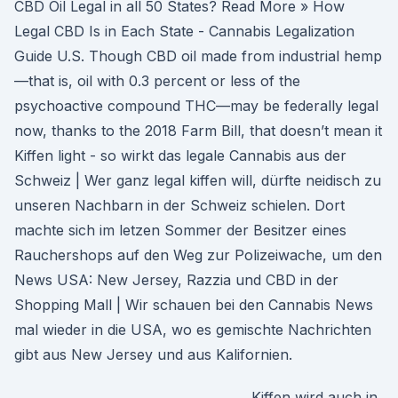
CBD Oil Legal in all 50 States? Read More » How
Legal CBD Is in Each State - Cannabis Legalization
Guide U.S. Though CBD oil made from industrial hemp
—that is, oil with 0.3 percent or less of the
psychoactive compound THC—may be federally legal
now, thanks to the 2018 Farm Bill, that doesn’t mean it
Kiffen light - so wirkt das legale Cannabis aus der
Schweiz | Wer ganz legal kiffen will, dürfte neidisch zu
unseren Nachbarn in der Schweiz schielen. Dort
machte sich im letzen Sommer der Besitzer eines
Rauchershops auf den Weg zur Polizeiwache, um den
News USA: New Jersey, Razzia und CBD in der
Shopping Mall | Wir schauen bei den Cannabis News
mal wieder in die USA, wo es gemischte Nachrichten
gibt aus New Jersey und aus Kalifornien.
Kiffen wird auch in