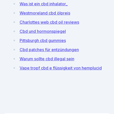
Was ist ein cbd inhalator_
Westmoreland cbd ölpreis
Charlottes web cbd oil reviews
Cbd und hormonspiegel
Pittsburgh cbd gummies
Cbd patches für entzündungen
Warum sollte cbd illegal sein
Vape tropf cbd e flüssigkeit von hemplucid