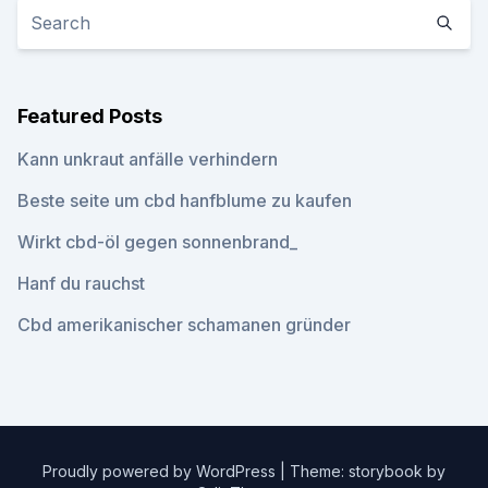
Featured Posts
Kann unkraut anfälle verhindern
Beste seite um cbd hanfblume zu kaufen
Wirkt cbd-öl gegen sonnenbrand_
Hanf du rauchst
Cbd amerikanischer schamanen gründer
Proudly powered by WordPress
|
Theme: storybook by