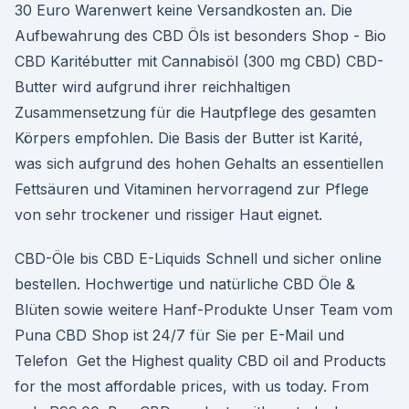
30 Euro Warenwert keine Versandkosten an. Die
Aufbewahrung des CBD Öls ist besonders Shop - Bio
CBD Karitébutter mit Cannabisöl (300 mg CBD) CBD-
Butter wird aufgrund ihrer reichhaltigen
Zusammensetzung für die Hautpflege des gesamten
Körpers empfohlen. Die Basis der Butter ist Karité,
was sich aufgrund des hohen Gehalts an essentiellen
Fettsäuren und Vitaminen hervorragend zur Pflege
von sehr trockener und rissiger Haut eignet.
CBD-Öle bis CBD E-Liquids Schnell und sicher online
bestellen. Hochwertige und natürliche CBD Öle &
Blüten sowie weitere Hanf-Produkte Unser Team vom
Puna CBD Shop ist 24/7 für Sie per E-Mail und
Telefon Get the Highest quality CBD oil and Products
for the most affordable prices, with us today. From