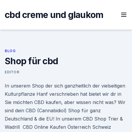
Skip
to
cbd creme und glaukom
content
BLOG
Shop für cbd
EDITOR
In unserem Shop der sich ganzheitlich der vielseitigen
Kulturpflanze Hanf verschrieben hat bietet wir dir in
Sie möchten CBD kaufen, aber wissen nicht was? Wir
sind dein CBD (Cannabidiol) Shop für ganz
Deutschland & die EU! In unserem CBD Shop Trier &
Wadrill CBD Online Kaufen Österreich Schweiz