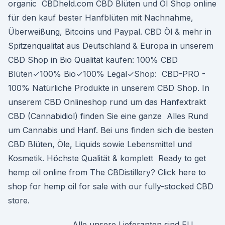
organic CBDheld.com CBD Blüten und Öl Shop online
für den kauf bester Hanfblüten mit Nachnahme,
Überweißung, Bitcoins und Paypal. CBD Öl & mehr in
Spitzenqualität aus Deutschland & Europa in unserem
CBD Shop in Bio Qualität kaufen: 100% CBD
Blüten✓100% Bio✓100% Legal✓Shop: CBD-PRO -
100% Natürliche Produkte in unserem CBD Shop. In
unserem CBD Onlineshop rund um das Hanfextrakt
CBD (Cannabidiol) finden Sie eine ganze Alles Rund
um Cannabis und Hanf. Bei uns finden sich die besten
CBD Blüten, Öle, Liquids sowie Lebensmittel und
Kosmetik. Höchste Qualität & komplett Ready to get
hemp oil online from The CBDistillery? Click here to
shop for hemp oil for sale with our fully-stocked CBD
store.
Alle unsere Lieferanten sind EU