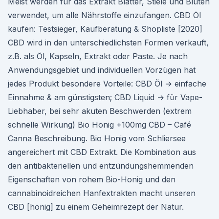
Meist werden für das Extrakt Blätter, Stiele und Blüten
verwendet, um alle Nährstoffe einzufangen. CBD Öl
kaufen: Testsieger, Kaufberatung & Shopliste [2020]
CBD wird in den unterschiedlichsten Formen verkauft,
z.B. als Öl, Kapseln, Extrakt oder Paste. Je nach
Anwendungsgebiet und individuellen Vorzügen hat
jedes Produkt besondere Vorteile: CBD Öl → einfache
Einnahme & am günstigsten; CBD Liquid → für Vape-
Liebhaber, bei sehr akuten Beschwerden (extrem
schnelle Wirkung) Bio Honig +100mg CBD – Café
Canna Beschreibung. Bio Honig vom Schliersee
angereichert mit CBD Extrakt. Die Kombination aus
den antibakteriellen und entzündungshemmenden
Eigenschaften von rohem Bio-Honig und den
cannabinoidreichen Hanfextrakten macht unseren
CBD [honig] zu einem Geheimrezept der Natur.