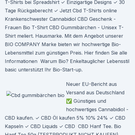
T-Shirts bei Spreadshirt ✓ Einzigartige Designs ✓ 30
Tage Rückgaberecht ✓ Jetzt Cbd T-Shirts online
Krankenschwester Cannabidiol CBD Geschenk -
Frauen Bio T-Shirt CBD Gummibärchen - Unisex T-
Shirt meliert. Hausmarke. Mit dem Angebot unserer
BIO COMPANY Marke bieten wir hochwertige Bio-
Lebensmittel zum günstigen Preis. Hier finden Sie alle
Informationen Warum Bio? Enkeltauglicher Lebensstil
basic unterstützt Ihr Bio-Start-up.
Neuer EU-Bericht aus
Versand aus Deutschland
✅ Günstiges und
hochwertiges Cannabidiol -
CBD kaufen. ✓ CBD Öl kaufen 5% 10% 24% ✓ CBD
Kapseln ✓ CBD Liquids ✓ CBD CBD Hanf Tee. Bio
Hanf Tee 50g (TESTPRODUKT NICHT KAUFEN).