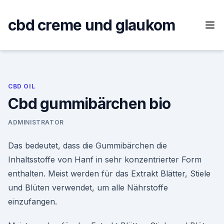
Skip
to
cbd creme und glaukom
content
CBD OIL
Cbd gummibärchen bio
ADMINISTRATOR
Das bedeutet, dass die Gummibärchen die
Inhaltsstoffe von Hanf in sehr konzentrierter Form
enthalten. Meist werden für das Extrakt Blätter, Stiele
und Blüten verwendet, um alle Nährstoffe
einzufangen.