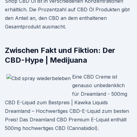
Shop CBD Öl ist in verschiedenen Konzentrationen
erhältlich. Die Prozentzahl auf CBD Öl Produkten gibt
den Anteil an, den CBD an dem enthaltenen
Gesamtprodukt ausmacht.
Zwischen Fakt und Fiktion: Der
CBD-Hype | Medijuana
Eine CBD Creme ist
genauso unbedenklich
für Dreamland - 500mg
CBD E-Liquid zum Bestpreis | Kawika Liquids
Dreamland – Hochwertiges CBD-E-Liquid zum besten
Preis! Das Dreamland CBD Premium E-Liquid enthält
500mg hochwertiges CBD (Cannabidiol).