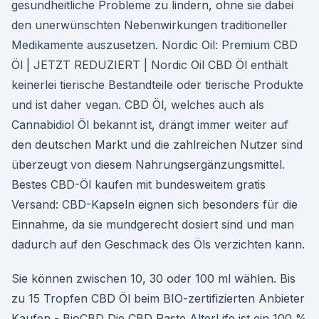
gesundheitliche Probleme zu lindern, ohne sie dabei
den unerwünschten Nebenwirkungen traditioneller
Medikamente auszusetzen. Nordic Oil: Premium CBD
Öl | JETZT REDUZIERT | Nordic Oil CBD Öl enthält
keinerlei tierische Bestandteile oder tierische Produkte
und ist daher vegan. CBD Öl, welches auch als
Cannabidiol Öl bekannt ist, drängt immer weiter auf
den deutschen Markt und die zahlreichen Nutzer sind
überzeugt von diesem Nahrungsergänzungsmittel.
Bestes CBD-Öl kaufen mit bundesweitem gratis
Versand: CBD-Kapseln eignen sich besonders für die
Einnahme, da sie mundgerecht dosiert sind und man
dadurch auf den Geschmack des Öls verzichten kann.
Sie können zwischen 10, 30 oder 100 ml wählen. Bis
zu 15 Tropfen CBD Öl beim BIO-zertifizierten Anbieter
Kaufen - BioCBD Die CBD Paste AlterLife ist ein 100 %