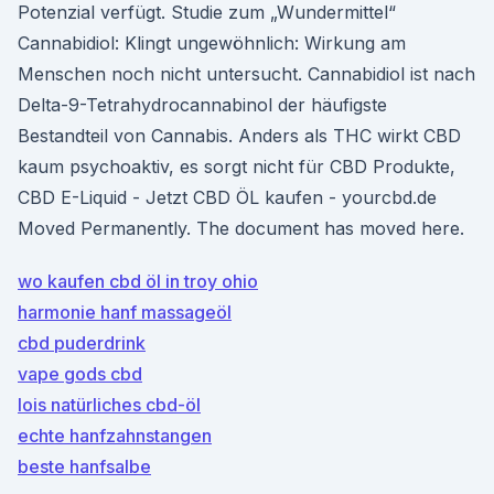
Potenzial verfügt. Studie zum „Wundermittel“
Cannabidiol: Klingt ungewöhnlich: Wirkung am
Menschen noch nicht untersucht. Cannabidiol ist nach
Delta-9-Tetrahydrocannabinol der häufigste
Bestandteil von Cannabis. Anders als THC wirkt CBD
kaum psychoaktiv, es sorgt nicht für CBD Produkte,
CBD E-Liquid - Jetzt CBD ÖL kaufen - yourcbd.de
Moved Permanently. The document has moved here.
wo kaufen cbd öl in troy ohio
harmonie hanf massageöl
cbd puderdrink
vape gods cbd
lois natürliches cbd-öl
echte hanfzahnstangen
beste hanfsalbe