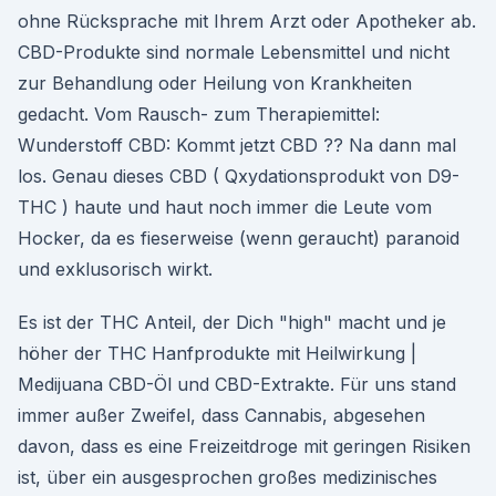
ohne Rücksprache mit Ihrem Arzt oder Apotheker ab.
CBD-Produkte sind normale Lebensmittel und nicht
zur Behandlung oder Heilung von Krankheiten
gedacht. Vom Rausch- zum Therapiemittel:
Wunderstoff CBD: Kommt jetzt CBD ?? Na dann mal
los. Genau dieses CBD ( Qxydationsprodukt von D9-
THC ) haute und haut noch immer die Leute vom
Hocker, da es fieserweise (wenn geraucht) paranoid
und exklusorisch wirkt.
Es ist der THC Anteil, der Dich "high" macht und je
höher der THC Hanfprodukte mit Heilwirkung |
Medijuana CBD-Öl und CBD-Extrakte. Für uns stand
immer außer Zweifel, dass Cannabis, abgesehen
davon, dass es eine Freizeitdroge mit geringen Risiken
ist, über ein ausgesprochen großes medizinisches