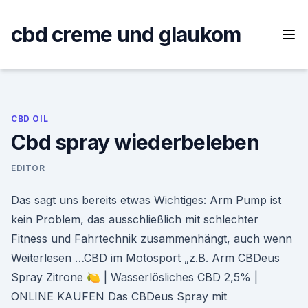
Skip
to
cbd creme und glaukom
content
CBD OIL
Cbd spray wiederbeleben
EDITOR
Das sagt uns bereits etwas Wichtiges: Arm Pump ist
kein Problem, das ausschließlich mit schlechter
Fitness und Fahrtechnik zusammenhängt, auch wenn
Weiterlesen …CBD im Motosport „z.B. Arm CBDeus
Spray Zitrone 🍋 | Wasserlösliches CBD 2,5% |
ONLINE KAUFEN Das CBDeus Spray mit