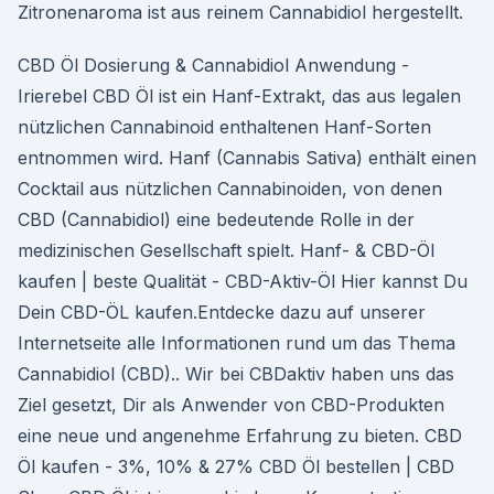
Zitronenaroma ist aus reinem Cannabidiol hergestellt.
CBD Öl Dosierung & Cannabidiol Anwendung -
Irierebel CBD Öl ist ein Hanf-Extrakt, das aus legalen
nützlichen Cannabinoid enthaltenen Hanf-Sorten
entnommen wird. Hanf (Cannabis Sativa) enthält einen
Cocktail aus nützlichen Cannabinoiden, von denen
CBD (Cannabidiol) eine bedeutende Rolle in der
medizinischen Gesellschaft spielt. Hanf- & CBD-Öl
kaufen | beste Qualität - CBD-Aktiv-Öl Hier kannst Du
Dein CBD-ÖL kaufen.Entdecke dazu auf unserer
Internetseite alle Informationen rund um das Thema
Cannabidiol (CBD).. Wir bei CBDaktiv haben uns das
Ziel gesetzt, Dir als Anwender von CBD-Produkten
eine neue und angenehme Erfahrung zu bieten. CBD
Öl kaufen - 3%, 10% & 27% CBD Öl bestellen | CBD