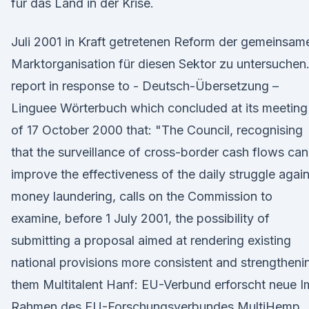
für das Land in der Krise.
Juli 2001 in Kraft getretenen Reform der gemeinsam
Marktorganisation für diesen Sektor zu untersuchen
report in response to - Deutsch-Übersetzung –
Linguee Wörterbuch which concluded at its meeting
of 17 October 2000 that: "The Council, recognising
that the surveillance of cross-border cash flows can
improve the effectiveness of the daily struggle again
money laundering, calls on the Commission to
examine, before 1 July 2001, the possibility of
submitting a proposal aimed at rendering existing
national provisions more consistent and strengtheni
them Multitalent Hanf: EU-Verbund erforscht neue I
Rahmen des EU-Forschungsverbundes MultiHemp