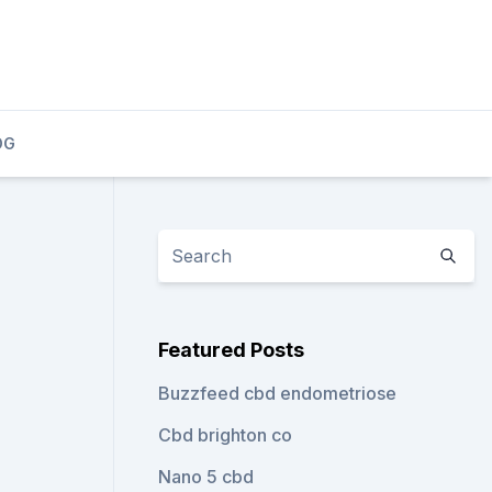
OG
Featured Posts
Buzzfeed cbd endometriose
Cbd brighton co
Nano 5 cbd