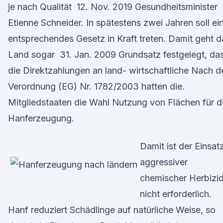
je nach Qualität 12. Nov. 2019 Gesundheitsminister
Etienne Schneider. In spätestens zwei Jahren soll ei
entsprechendes Gesetz in Kraft treten. Damit geht d
Land sogar 31. Jan. 2009 Grundsatz festgelegt, da
die Direktzahlungen an land- wirtschaftliche Nach d
Verordnung (EG) Nr. 1782/2003 hatten die.
Mitgliedstaaten die Wahl Nutzung von Flächen für d
Hanferzeugung.
Damit ist der Einsat
aggressiver
chemischer Herbizi
nicht erforderlich.
Hanf reduziert Schädlinge auf natürliche Weise, so