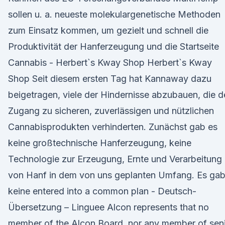
sollen u. a. neueste molekulargenetische Methoden
zum Einsatz kommen, um gezielt und schnell die
Produktivität der Hanferzeugung und die Startseite
Cannabis - Herbert`s Kway Shop Herbert`s Kway
Shop Seit diesem ersten Tag hat Kannaway dazu
beigetragen, viele der Hindernisse abzubauen, die 
Zugang zu sicheren, zuverlässigen und nützlichen
Cannabisprodukten verhinderten. Zunächst gab es
keine großtechnische Hanferzeugung, keine
Technologie zur Erzeugung, Ernte und Verarbeitung
von Hanf in dem von uns geplanten Umfang. Es ga
keine entered into a common plan - Deutsch-
Übersetzung – Linguee Alcon represents that no
member of the Alcon Board, nor any member of sen