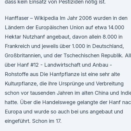
dass kein Einsatz von Pestiziden nötig ist.
Hanffaser – Wikipedia Im Jahr 2006 wurden in den
Ländern der Europäischen Union auf etwa 14.000
Hektar Nutzhanf angebaut, davon allein 8.000 in
Frankreich und jeweils über 1.000 in Deutschland,
Großbritannien, und der Tschechischen Republik. Al
über Hanf #12 - Landwirtschaft und Anbau -
Rohstoffe aus Die Hanfpflanze ist eine sehr alte
Kulturpflanze, die ihre Ursprünge und Verbreitung
schon vor tausenden Jahren im alten China und Indi
hatte. Über die Handelswege gelangte der Hanf na
Europa und wurde so auch bei uns angebaut und
eingeführt. Schon im 17.