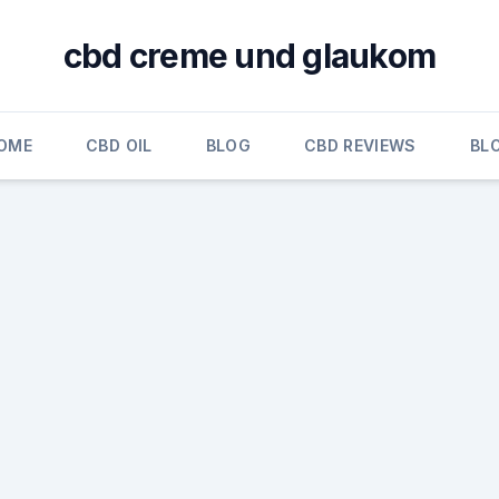
cbd creme und glaukom
OME
CBD OIL
BLOG
CBD REVIEWS
BL