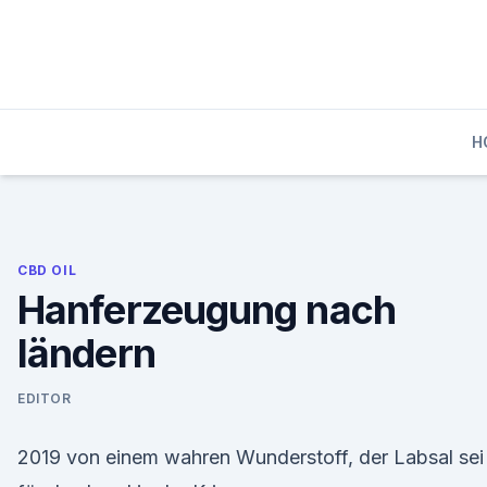
Skip
to
content
H
CBD OIL
Hanferzeugung nach
ländern
EDITOR
2019 von einem wahren Wunderstoff, der Labsal sei